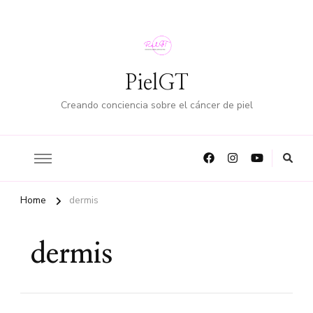
PielGT
Creando conciencia sobre el cáncer de piel
Home
dermis
dermis